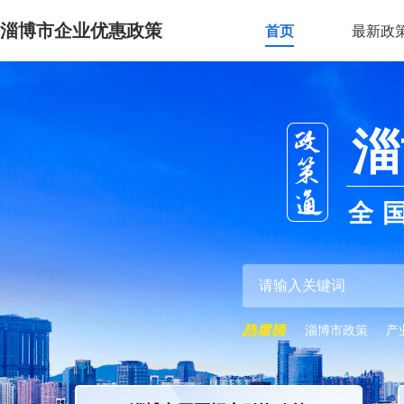
淄博市企业优惠政策
首页
最新政
淄
全
淄博市政策
产