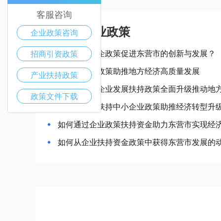
客服咨询
东营市产业政策
企业政策咨询
如何借助惠企政策促进东营市的创新与发展？
招商引资政策
东营市惠企政策助推地方经济高质量发展
产业扶持政策
东营市中小企业发展扶持政策全面升级推动地
政策文件下载
东营市政府扶持中小企业政策助推经济转型升
如何通过企业政策扶持资金助力东营市实现经
如何从企业扶持资金政策中获得东营市发展的