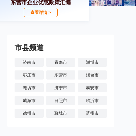
东营市企业优惠政策汇编
查看详情 >
市县频道
济南市
青岛市
淄博市
枣庄市
东营市
烟台市
潍坊市
济宁市
泰安市
威海市
日照市
临沂市
德州市
聊城市
滨州市
菏泽市