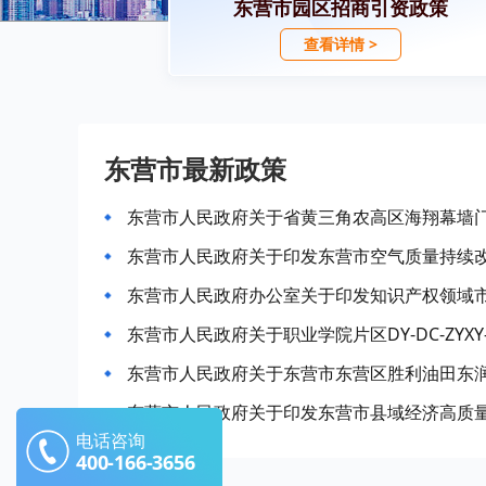
东营市园区招商引资政策
查看详情 >
东营市最新政策
东营市人民政府关于职业学院片区DY-DC-ZYXY
电话咨询
400-166-3656