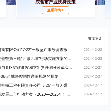
东营市产业扶持政策
查看详情 >
查看更多
东营市人民政府关于省黄三角农高区海翔幕墙门窗有限公司“7·22”一般坠亡事故调查报告的批复
2024-12-28
东营市人民政府关于印发东营市空气质量持续改善暨第三轮“四减四增”行动实施方案的通知
2024-12-28
东营市人民政府办公室关于印发知识产权领域市与县区财政事权和支出责任划分改革实施方...
2024-12-27
-06-31地块控制性详细规划的批复
2024-12-27
东营市人民政府关于东营市东营区胜利油田东润机械工程有限责任公司“5·26”一般闪爆事故调查报告的批复
2024-12-17
东营市人民政府关于印发东营市县域经济高质量发展三年行动方案（2023—2025年）的通知
2024-12-12