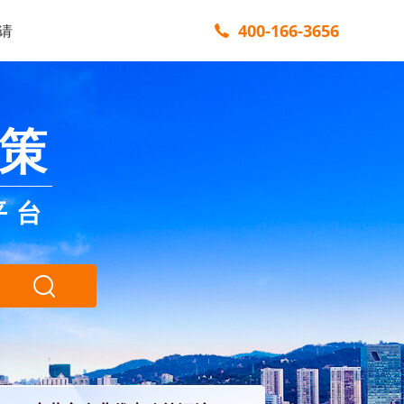
400-166-3656
请
策
平台