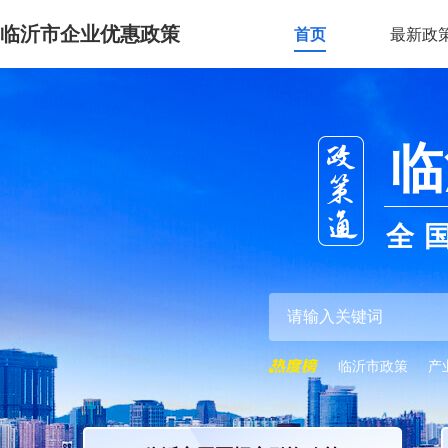
临沂市企业优惠政策
首页
最新政
临
全
临沂市政策
产