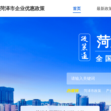
菏泽市企业优惠政策
首页
最新政
菏
全
菏泽市政策
产